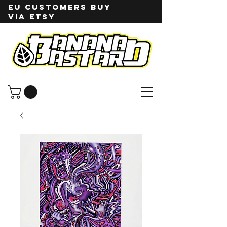
EU customers buy
via
ETSY