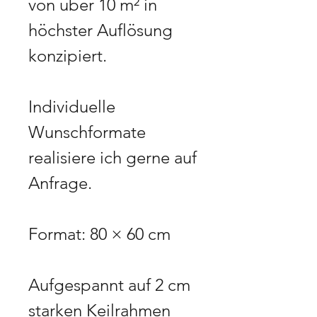
von über 10 m² in
höchster Auflösung
konzipiert.
Individuelle
Wunschformate
realisiere ich gerne auf
Anfrage.
Format: 80 × 60 cm
Aufgespannt auf 2 cm
starken Keilrahmen