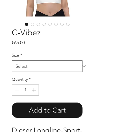
C-Vibez
Price
€65.00
Size
*
Quantity
*
Add to Cart
Dieser Longline-Sport-