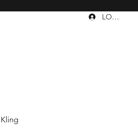
LOGIN
Kling