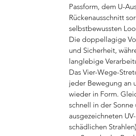
Passform, dem U-Aus
Rückenausschnitt sorg
selbstbewussten Loo
Die doppellagige Vo
und Sicherheit, währ
langlebige Verarbeit
Das Vier-Wege-Stretc
jeder Bewegung an u
wieder in Form. Gleic
schnell in der Sonne
ausgezeichneten UV-S
schädlichen Strahlen)