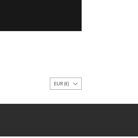
EUR (€)