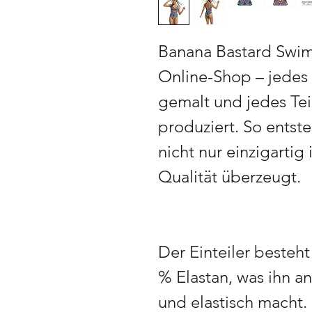
Banana Bastard Swimw
Online-Shop – jedes
gemalt und jedes Teil
produziert. So entst
nicht nur einzigartig
Qualität überzeugt.
Der Einteiler besteh
% Elastan, was ihn 
und elastisch macht. 